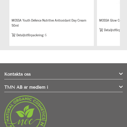
MOSSA Youth Defence Nutritive Antioxidant Day Cream
MOSSA Glow Cocktai
50ml
Detaljistförpackn
Detaljistförpackning:
6
Kontakta oss
TMN AB är medlem i