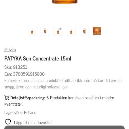
Patyka
PATYKA Sun Concentrate 15ml
Sku: 913251
Ean: 3700591915000
En perfekt brun utan sol produkt för ditt ansikte som på kort tid ger en
snygg, jämn och naturligt solkysst look.
Detaljistförpackning:
6
Produkten kan även beställas i mindre
kvantiteter.
Lagerställe: Estland
Lägg till mina favoriter