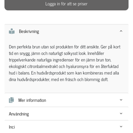
Logga in för att se priser
Beskrivning
Den perfekta brun utan sol produkten för ditt ansikte. Ger på kort
tid en snygg, jämn och naturligt solkysst look. Innehåller
trippelverkande naturliga ingredienser för en jämn brun ton,
ekologiskt citronbalmextrakt och hyaluronsyra för en återfuktad
hud i balans. En hudvårdsprodukt som kan kombineras med alla
dina hudvårdsprodukter, med en fräsch och blommig doft.
Mer information
Användning
Inci