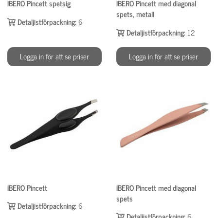
IBERO Pincett spetsig
IBERO Pincett med diagonal
spets, metall
Detaljistförpackning:
6
Detaljistförpackning:
12
Logga in för att se priser
Logga in för att se priser
IBERO Pincett
IBERO Pincett med diagonal
spets
Detaljistförpackning:
6
Detaljistförpackning:
6