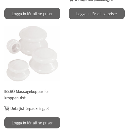
Logga in för att se priser
Logga in för att se priser
IBERO Massagekoppar för
kroppen 4st
Detaljistförpackning:
3
Logga in för att se priser