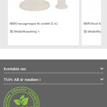
IBERO massage koppar för ansiktet (2 st.)
IBERO Brush foundat
Detaljistförpackning:
4
Detaljistförpackn
Kontakta oss
TMN AB är medlem i