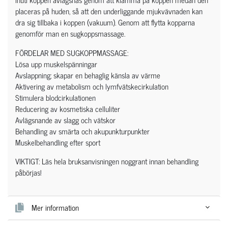
placeras på huden, så att den underliggande mjukvävnaden kan
dra sig tillbaka i koppen (vakuum). Genom att flytta kopparna
genomför man en sugkoppsmassage.
FÖRDELAR MED SUGKOPPMASSAGE:
Lösa upp muskelspänningar
Avslappning; skapar en behaglig känsla av värme
Aktivering av metabolism och lymfvätskecirkulation
Stimulera blodcirkulationen
Reducering av kosmetiska celluliter
Avlägsnande av slagg och vätskor
Behandling av smärta och akupunkturpunkter
Muskelbehandling efter sport
VIKTIGT: Läs hela bruksanvisningen noggrant innan behandling
påbörjas!
Mer information