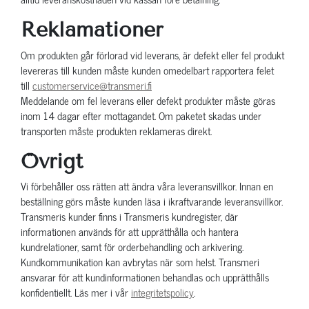
Reklamationer
Om produkten går förlorad vid leverans, är defekt eller fel produkt
levereras till kunden måste kunden omedelbart rapportera felet
till
customerservice@transmeri.fi
Meddelande om fel leverans eller defekt produkter måste göras
inom 14 dagar efter mottagandet. Om paketet skadas under
transporten måste produkten reklameras direkt.
Övrigt
Vi förbehåller oss rätten att ändra våra leveransvillkor. Innan en
beställning görs måste kunden läsa i ikraftvarande leveransvillkor.
Transmeris kunder finns i Transmeris kundregister, där
informationen används för att upprätthålla och hantera
kundrelationer, samt för orderbehandling och arkivering.
Kundkommunikation kan avbrytas när som helst. Transmeri
ansvarar för att kundinformationen behandlas och upprätthålls
konfidentiellt. Läs mer i vår
integritetspolicy
.