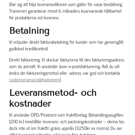
åtar sig att följa leveransvillkoren som gäller för varje beställning.
Transmeri garanterar minst 6 månaders kvarvarande hållbarhet
för produkterna vid leverans.
Betalning
Vi erbjuder direkt fakturabetalning för kunder som har genomgått
godkänd kreditkontroll.
Direkt fakturering: Vi skickar fakturorna till den faktureringsadress
som du anmält. Vi använder även e-postsfakturering. Ifall du vill
ändra din faktureringsmetod eller -adress, var god och kontakta
customerservice@transmeri.fi
Leveransmetod- och
kostnader
Vi använder DPD/Postnord som fraktföretag. Behandlingsavgiften
(200 kr) innehåller leverans- och packningskostnader – denna tas
dock inte ut om fraktfri gräns uppnås (3250kr ex moms). Du ser
alltid leveranskostnaden vid kassan före betalning.