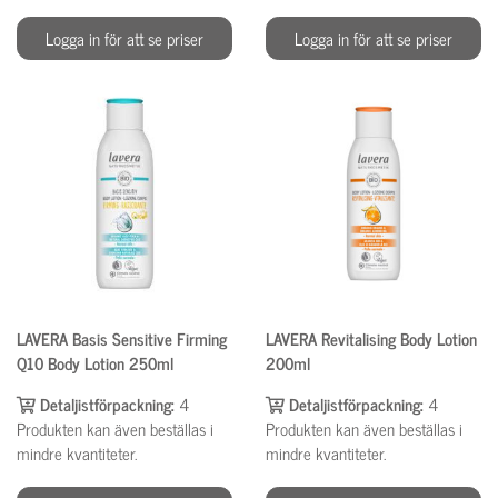
Logga in för att se priser
Logga in för att se priser
LAVERA Basis Sensitive Firming
LAVERA Revitalising Body Lotion
Q10 Body Lotion 250ml
200ml
Detaljistförpackning:
4
Detaljistförpackning:
4
Produkten kan även beställas i
Produkten kan även beställas i
mindre kvantiteter.
mindre kvantiteter.