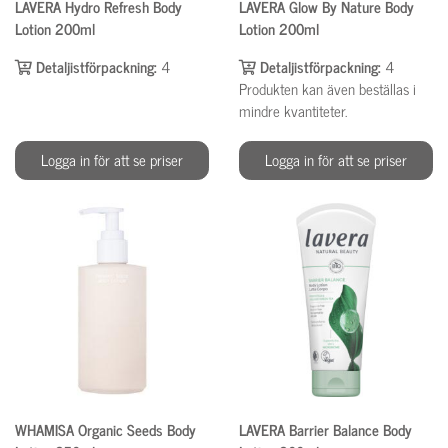
LAVERA Hydro Refresh Body
LAVERA Glow By Nature Body
Lotion 200ml
Lotion 200ml
Detaljistförpackning:
4
Detaljistförpackning:
4
Produkten kan även beställas i
mindre kvantiteter.
Logga in för att se priser
Logga in för att se priser
WHAMISA Organic Seeds Body
LAVERA Barrier Balance Body