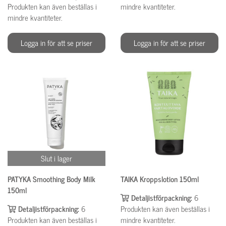
Produkten kan även beställas i
mindre kvantiteter.
mindre kvantiteter.
Logga in för att se priser
Logga in för att se priser
Slut i lager
PATYKA Smoothing Body Milk
TAIKA Kroppslotion 150ml
150ml
Detaljistförpackning:
6
Detaljistförpackning:
6
Produkten kan även beställas i
Produkten kan även beställas i
mindre kvantiteter.