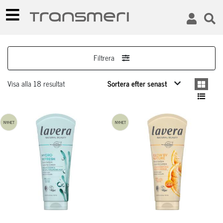
Filtrera
Visa alla 18 resultat
NYHET
NYHET