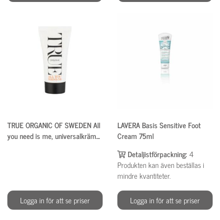
TRUE ORGANIC OF SWEDEN All
LAVERA Basis Sensitive Foot
you need is me, universalkräm
Cream 75ml
50ml
Detaljistförpackning:
4
Produkten kan även beställas i
mindre kvantiteter.
Logga in för att se priser
Logga in för att se priser