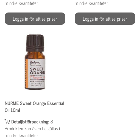
mindre kvantiteter.
mindre kvantiteter.
Logga in för att se priser
Logga in för att se priser
NURME Sweet Orange Essential
Oil 10ml
Detaljistförpackning:
8
Produkten kan även beställas i
mindre kvantiteter.