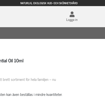
NATURLIG, EKOLOGISK HUD- OCH SKÖNHETSVÅRD
Logga in
ial Oil 10ml
t brett sortiment för hela familjen – nu
ten kan även beställas i mindre kvantiteter.