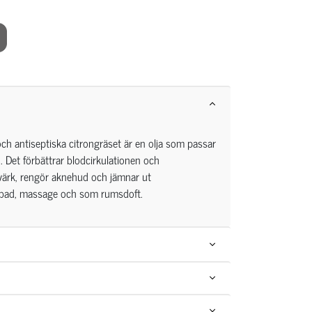
ch antiseptiska citrongräset är en olja som passar
. Det förbättrar blodcirkulationen och
värk, rengör aknehud och jämnar ut
 bad, massage och som rumsdoft.