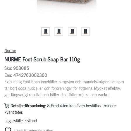
Nurme
NURME Foot Scrub Soap Bar 110g
Sku: 903085
Ean: 4742763002360
Exfoliating Foot Soap innehåller pimpsten och mandelskalgranulat som
tar bort döda hudceller och föroreningar för fötterna. Mycket effektiv,
ger långvarigt resultat och håller dina fötter mjuka och vackra.
Detaljistförpackning:
8
Produkten kan även beställas i mindre
kvantiteter.
Lagerställe: Estland
Lägg till mina favoriter