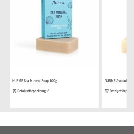
NURME Sea Mineral Soap 100g
NURME Avocado Oil 
Detaljistförpackning:
8
Detaljistförpackn