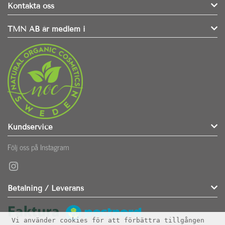
Kontakta oss
TMN AB är medlem i
Kundservice
Följ oss på Instagram
Instagram
Betalning / Leverans
Vi använder cookies för att förbättra tillgången