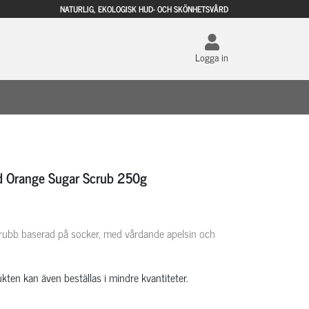
NATURLIG, EKOLOGISK HUD- OCH SKÖNHETSVÅRD
Logga in
 Orange Sugar Scrub 250g
rubb baserad på socker, med vårdande apelsin och
kten kan även beställas i mindre kvantiteter.