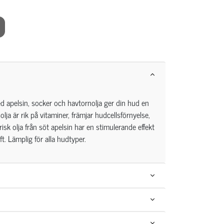
 apelsin, socker och havtornolja ger din hud en
ja är rik på vitaminer, främjar hudcellsförnyelse,
isk olja från söt apelsin har en stimulerande effekt
. Lämplig för alla hudtyper.