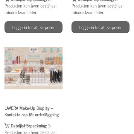
Produkten kan även beställas i
Produkten kan även beställas i
mindre kvantiteter.
mindre kvantiteter.
Logga in för att se priser
Logga in för att se priser
LAVERA Make-Up Display –
Kontakta oss för orderläggning
Detaljistförpackning:
3
Produkten kan även beställas i