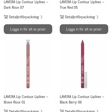
LAVERA Lip Contour Lipliner –
LAVERA Lip Contour Lipliner –
Dark Rose 07
True Red 05
Detaljistförpackning:
3
Detaljistförpackning:
3
Logga in för att se priser
Logga in för att se priser
LAVERA Lip Contour Lipliner –
LAVERA Lip Contour Lipliner –
Brave Rose 01
Black Berry 06
Detaljistförpackning:
3
Detaljistförpackning:
3