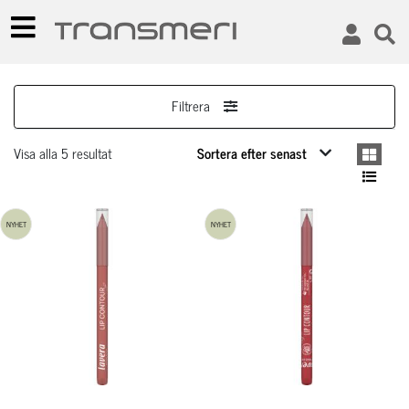
Filtrera
Visa alla 5 resultat
NYHET
NYHET