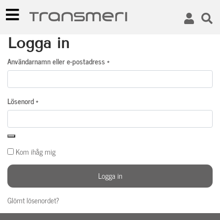
Logga in
Användarnamn eller e-postadress
*
Lösenord
*
Kom ihåg mig
Logga in
Glömt lösenordet?