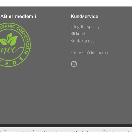
AB är medlem i
Kundservice
Integritetspolicy
Bli kund
Kontakta oss
Följ oss på Instagram
Instagram