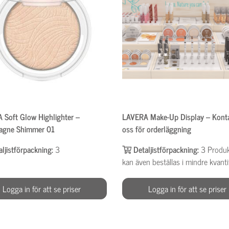
 Soft Glow Highlighter –
LAVERA Make-Up Display – Kont
gne Shimmer 01
oss för orderläggning
aljistförpackning:
3
Detaljistförpackning:
3
Produ
kan även beställas i mindre kvanti
Logga in för att se priser
Logga in för att se priser