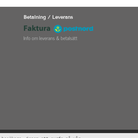
Betalning / Leverans
Info om leverans & betalsätt