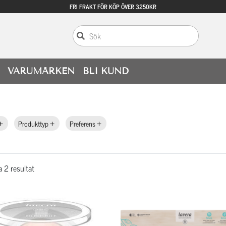
FRI FRAKT FÖR KÖP ÖVER 3250KR
VARUMÄRKEN
BLI KUND
Produkttyp
Preferens
a 2 resultat