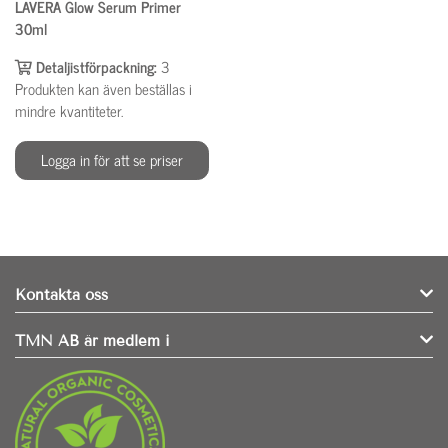
LAVERA Glow Serum Primer
30ml
Detaljistförpackning:
3
Produkten kan även beställas i
mindre kvantiteter.
Logga in för att se priser
Kontakta oss
TMN AB är medlem i