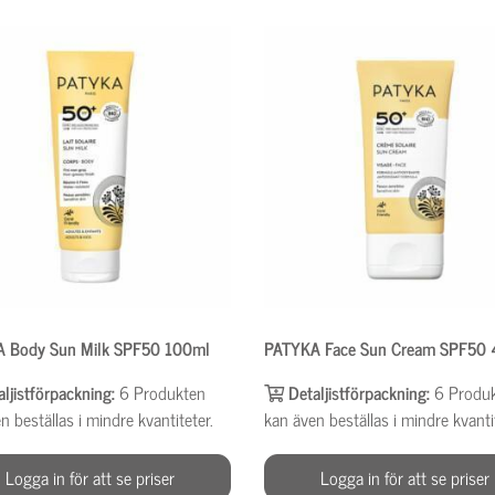
 Body Sun Milk SPF50 100ml
PATYKA Face Sun Cream SPF50
aljistförpackning:
6
Produkten
Detaljistförpackning:
6
Produ
n beställas i mindre kvantiteter.
kan även beställas i mindre kvanti
Logga in för att se priser
Logga in för att se priser