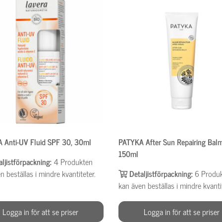
 Anti-UV Fluid SPF 30, 30ml
PATYKA After Sun Repairing Bal
150ml
aljistförpackning:
4
Produkten
n beställas i mindre kvantiteter.
Detaljistförpackning:
6
Produ
kan även beställas i mindre kvanti
Logga in för att se priser
Logga in för att se priser