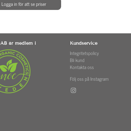
Logga in för att se priser
AB är medlem i
Kundservice
Integritetspolicy
Bli kund
Kontakta oss
Följ oss på Instagram
Instagram