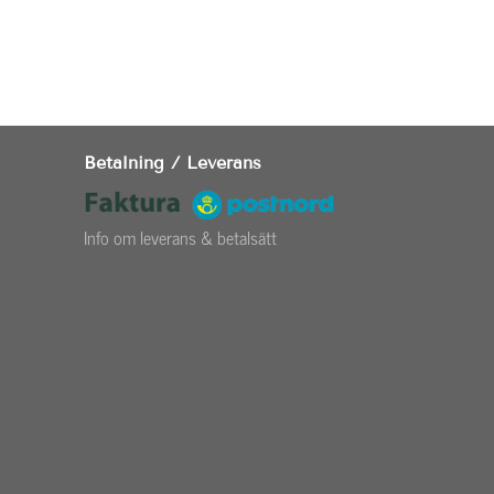
Betalning / Leverans
Info om leverans & betalsätt