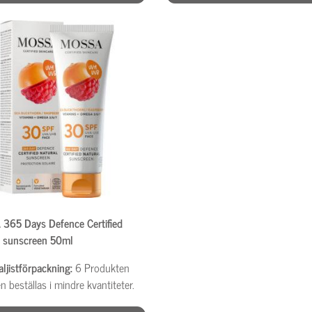
365 Days Defence Certified
l sunscreen 50ml
aljistförpackning:
6
Produkten
n beställas i mindre kvantiteter.