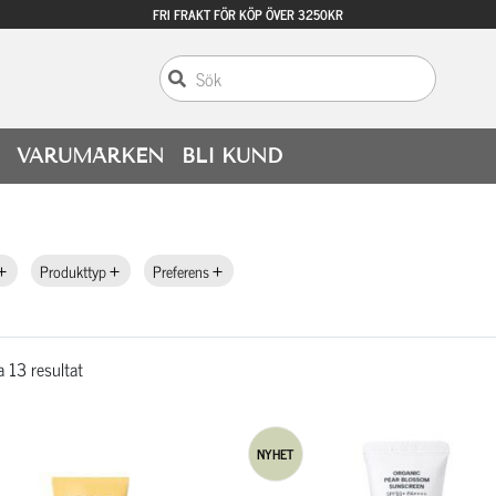
FRI FRAKT FÖR KÖP ÖVER 3250KR
VARUMÄRKEN
BLI KUND
Produkttyp
Preferens
la 13 resultat
NYHET