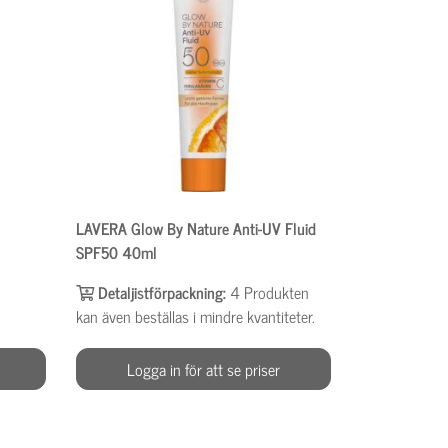
LAVERA Glow By Nature Anti-UV Fluid
SPF50 40ml
Detaljistförpackning:
4
Produkten
kan även beställas i mindre kvantiteter.
Logga in för att se priser