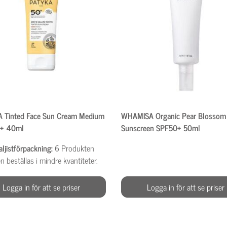
 Tinted Face Sun Cream Medium
WHAMISA Organic Pear Blossom
0+ 40ml
Sunscreen SPF50+ 50ml
aljistförpackning:
6
Produkten
n beställas i mindre kvantiteter.
Logga in för att se priser
Logga in för att se priser