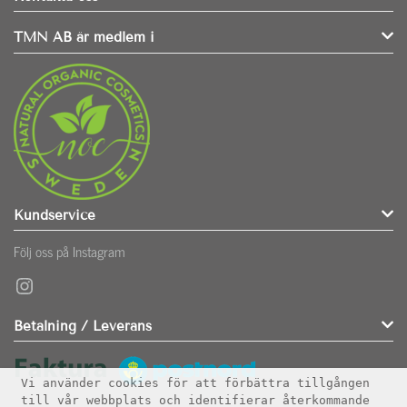
TMN AB är medlem i
Kundservice
Följ oss på Instagram
Instagram
Betalning / Leverans
Vi använder cookies för att förbättra tillgången
till vår webbplats och identifierar återkommande