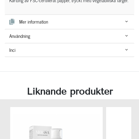
Kartong av FSC-certifierat papper, tryckt med vegetabiliska färger.
Mer information
Användning
Inci
Liknande produkter