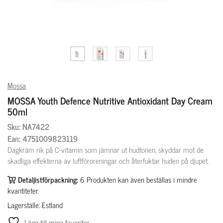
Mossa
MOSSA Youth Defence Nutritive Antioxidant Day Cream
50ml
Sku: NA7422
Ean: 4751009823119
Dagkräm rik på C-vitamin som jämnar ut hudtonen, skyddar mot de
skadliga effekterna av luftföroreningar och återfuktar huden på djupet.
Detaljistförpackning:
6
Produkten kan även beställas i mindre
kvantiteter.
Lagerställe: Estland
Lägg till mina favoriter