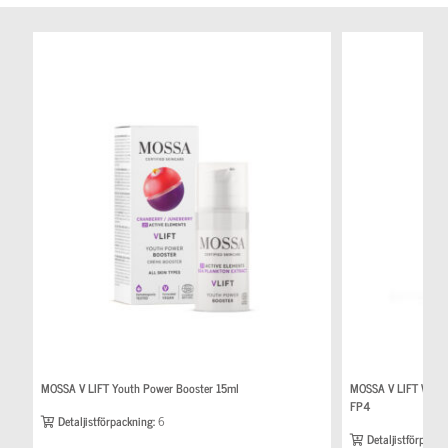
MOSSA V LIFT Youth Power Booster 15ml
MOSSA V LIFT Wrinkl
FP4
Detaljistförpackning:
6
Detaljistförpackn