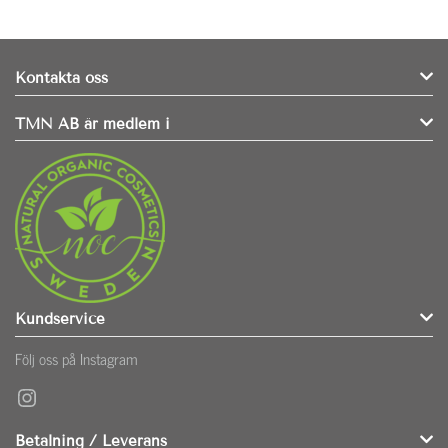
Kontakta oss
TMN AB är medlem i
Kundservice
Följ oss på Instagram
Instagram
Betalning / Leverans