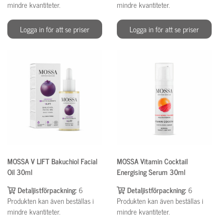
mindre kvantiteter.
mindre kvantiteter.
Logga in för att se priser
Logga in för att se priser
MOSSA V LIFT Bakuchiol Facial
MOSSA Vitamin Cocktail
Oil 30ml
Energising Serum 30ml
Detaljistförpackning:
6
Detaljistförpackning:
6
Produkten kan även beställas i
Produkten kan även beställas i
mindre kvantiteter.
mindre kvantiteter.