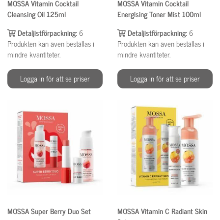
MOSSA Vitamin Cocktail
MOSSA Vitamin Cocktail
Cleansing Oil 125ml
Energising Toner Mist 100ml
Detaljistförpackning:
6
Detaljistförpackning:
6
Produkten kan även beställas i
Produkten kan även beställas i
mindre kvantiteter.
mindre kvantiteter.
Logga in för att se priser
Logga in för att se priser
MOSSA Super Berry Duo Set
MOSSA Vitamin C Radiant Skin