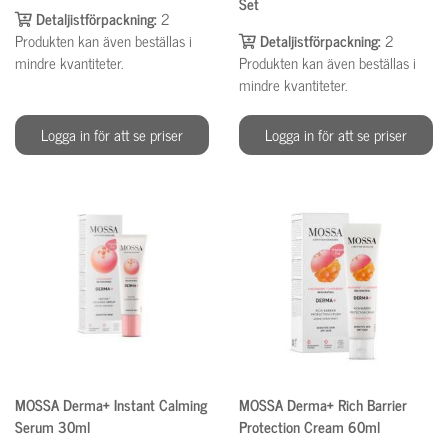
Set
Detaljistförpackning:
2
Produkten kan även beställas i
Detaljistförpackning:
2
mindre kvantiteter.
Produkten kan även beställas i
mindre kvantiteter.
Logga in för att se priser
Logga in för att se priser
MOSSA Derma+ Instant Calming
MOSSA Derma+ Rich Barrier
Serum 30ml
Protection Cream 60ml