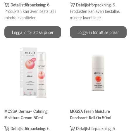
Detaljistförpackning:
6
Detaljistförpackning:
6
Produkten kan även beställas i
Produkten kan även beställas i
mindre kvantiteter.
mindre kvantiteter.
Logga in för att se priser
Logga in för att se priser
MOSSA Derma+ Calming
MOSSA Fresh Moisture
Moisture Cream 50ml
Deodorant Roll-On 50ml
Detaljistförpackning:
6
Detaljistförpackning:
6