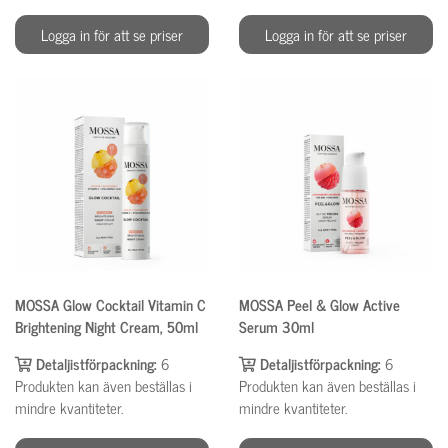
Logga in för att se priser
Logga in för att se priser
MOSSA Glow Cocktail Vitamin C
MOSSA Peel & Glow Active
Brightening Night Cream, 50ml
Serum 30ml
Detaljistförpackning:
6
Detaljistförpackning:
6
Produkten kan även beställas i
Produkten kan även beställas i
mindre kvantiteter.
mindre kvantiteter.