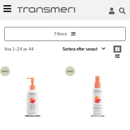
Filtrera
Visa 1–24 av 44
NYHET
NYHET