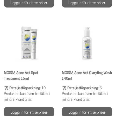
Logga in för att se priser
Logga in för att se priser
MOSSA Acne Act Spot
MOSSA Acne Act Claryfing Wash
Treatment 15ml
140ml
Detaljistförpackning:
10
Detaljistförpackning:
6
Produkten kan även beställas i
Produkten kan även beställas i
mindre kvantiteter.
mindre kvantiteter.
Logga in för att se priser
Logga in för att se priser