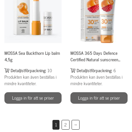
MOSSA Sea Buckthorn Lip balm
MOSSA 365 Days Defence
4,5g
Certified Natural sunscreen
50ml
Detaljistförpackning:
10
Detaljistförpackning:
6
Produkten kan även beställas i
Produkten kan även beställas i
mindre kvantiteter.
mindre kvantiteter.
Logga in för att se priser
Logga in för att se priser
1
2
→