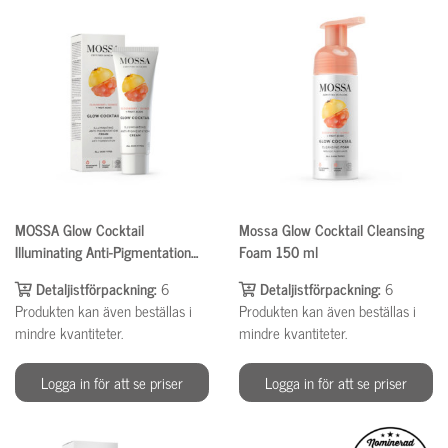
MOSSA Glow Cocktail
Mossa Glow Cocktail Cleansing
Illuminating Anti-Pigmentation
Foam 150 ml
Cream 50ml
Detaljistförpackning:
6
Detaljistförpackning:
6
Produkten kan även beställas i
Produkten kan även beställas i
mindre kvantiteter.
mindre kvantiteter.
Logga in för att se priser
Logga in för att se priser