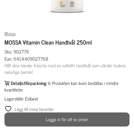
Mossa
MOSSA Vitamin Clean Handtvål 250ml
Sku: 902776
Ean: 6414409027768
Håll dina händer fräscha med en sulfatfri handtvål som vårdar hudens
naturliga barriär!
Detaljistförpackning:
6
Produkten kan även beställas i mindre
kvantiteter.
Lagerställe: Estland
Lägg till mina favoriter
Logga in för att se priser