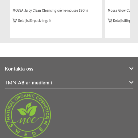
MOSSA Juicy Clean Cleansing crème-mousse 190ml
Mossa Glow Cocktai
Detaljistförpackning:
6
Detaljistförpackn
Kontakta oss
TMN AB är medlem i