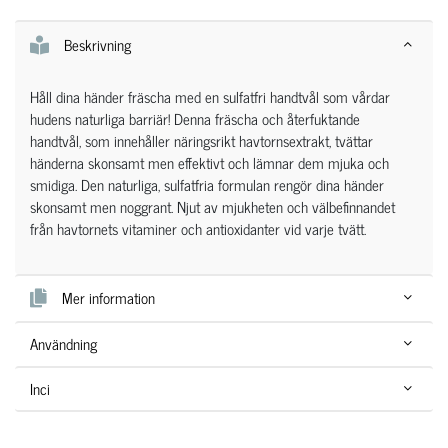
Beskrivning
Håll dina händer fräscha med en sulfatfri handtvål som vårdar
hudens naturliga barriär! Denna fräscha och återfuktande
handtvål, som innehåller näringsrikt havtornsextrakt, tvättar
händerna skonsamt men effektivt och lämnar dem mjuka och
smidiga. Den naturliga, sulfatfria formulan rengör dina händer
skonsamt men noggrant. Njut av mjukheten och välbefinnandet
från havtornets vitaminer och antioxidanter vid varje tvätt.
Mer information
Användning
Inci