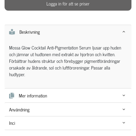
Logga in för att se priser
Beskrivning
Mossa Glow Cocktail Anti-Pigmentation Serum ljusar upp huden
och jämnar ut hudtonen med extrakt av hjortron och kvitten.
Förbättrar hudens struktur och förebygger pigmentförändringar
orsakade av åldrande, sol och luftföroreningar. Passar alla
hudtyper.
Mer information
Användning
Inci