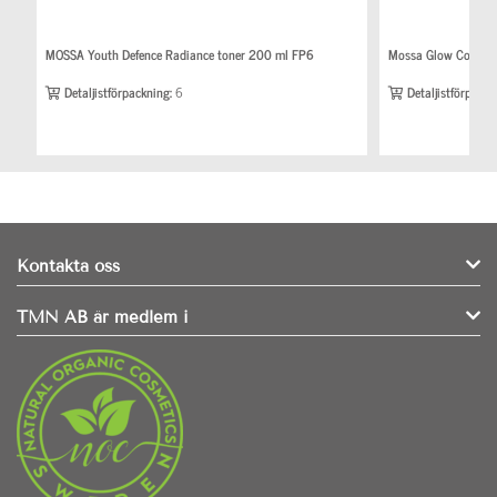
MOSSA Youth Defence Radiance toner 200 ml FP6
Mossa Glow Cocktai
Detaljistförpackning:
6
Detaljistförpackn
Kontakta oss
TMN AB är medlem i