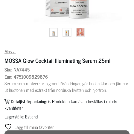
Mossa
MOSSA Glow Cocktail Illuminating Serum 25ml
Sku: NA7445
Ean: 4751009829876
Serum som motverkar pigmentförändringar, gör huden klar och jämnar
ut hudtonen med extrakt från nordiska kvitten och hjortron.
Detaljistförpackning:
6
Produkten kan även beställas i mindre
kvantiteter.
Lagerställe: Estland
Lägg till mina favoriter