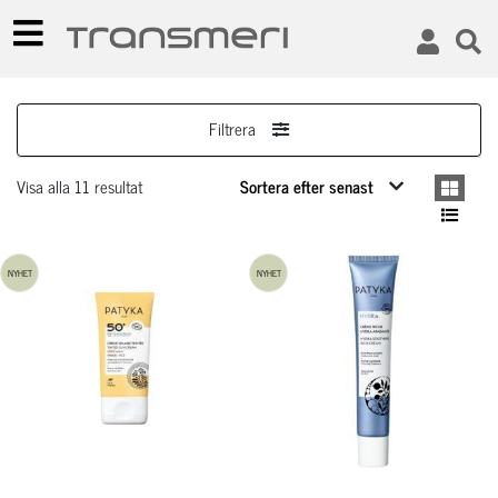
Filtrera
Visa alla 11 resultat
NYHET
NYHET