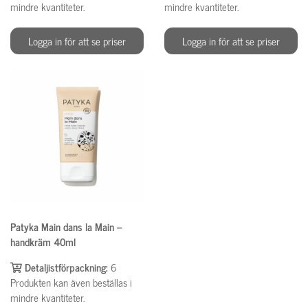
mindre kvantiteter.
mindre kvantiteter.
Logga in för att se priser
Logga in för att se priser
Patyka Main dans la Main –
handkräm 40ml
Detaljistförpackning:
6
Produkten kan även beställas i
mindre kvantiteter.