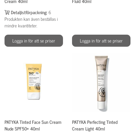
Cream 40ml
Fluid 40ml
Detaljistförpackning:
6
Produkten kan även beställas i
mindre kvantiteter.
Logga in för att se priser
Logga in för att se priser
PATYKA Tinted Face Sun Cream
PATYKA Perfecting Tinted
Nude SPF50+ 40ml
Cream Light 40ml