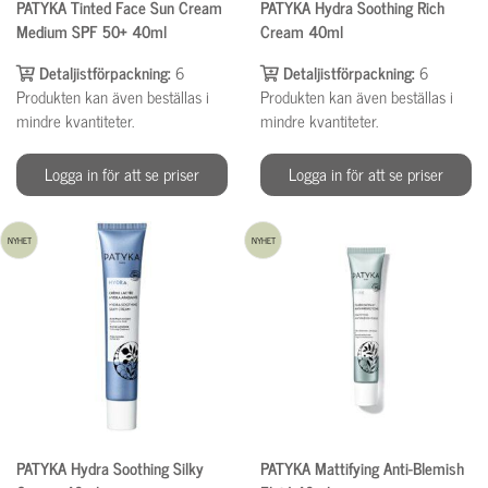
PATYKA Tinted Face Sun Cream
PATYKA Hydra Soothing Rich
Medium SPF 50+ 40ml
Cream 40ml
Detaljistförpackning:
6
Detaljistförpackning:
6
Produkten kan även beställas i
Produkten kan även beställas i
mindre kvantiteter.
mindre kvantiteter.
Logga in för att se priser
Logga in för att se priser
NYHET
NYHET
PATYKA Hydra Soothing Silky
PATYKA Mattifying Anti-Blemish