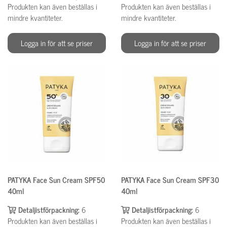
Produkten kan även beställas i
Produkten kan även beställas i
mindre kvantiteter.
mindre kvantiteter.
Logga in för att se priser
Logga in för att se priser
PATYKA Face Sun Cream SPF50
PATYKA Face Sun Cream SPF30
40ml
40ml
Detaljistförpackning:
6
Detaljistförpackning:
6
Produkten kan även beställas i
Produkten kan även beställas i