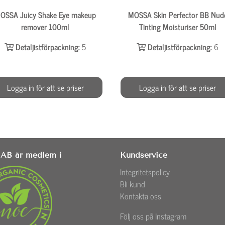
OSSA Juicy Shake Eye makeup
MOSSA Skin Perfector BB Nud
remover 100ml
Tinting Moisturiser 50ml
Detaljistförpackning:
5
Detaljistförpackning:
6
Logga in för att se priser
Logga in för att se priser
AB är medlem i
Kundservice
Integritetspolicy
Bli kund
Kontakta oss
Följ oss på Instagram