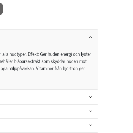
 alla hudtyper. Effekt: Ger huden energi och lyster
nehåller blåbärsextrakt som skyddar huden mot
r pga miljöpåverkan. Vitaminer från hjortron ger