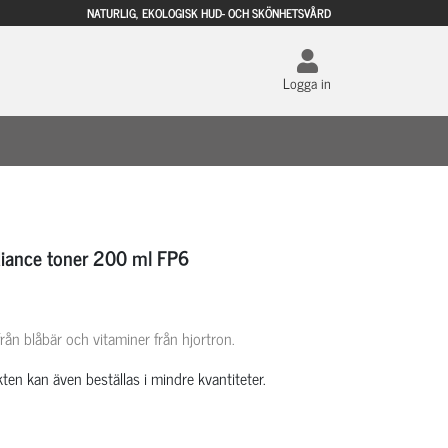
NATURLIG, EKOLOGISK HUD- OCH SKÖNHETSVÅRD
Logga in
iance toner 200 ml FP6
rån blåbär och vitaminer från hjortron.
ten kan även beställas i mindre kvantiteter.