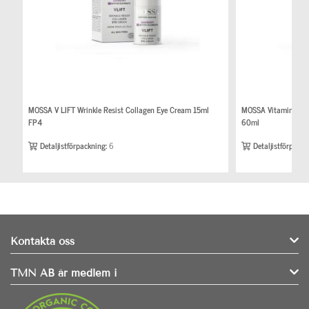
MOSSA V LIFT Wrinkle Resist Collagen Eye Cream 15ml
MOSSA Vitamin Cock
FP4
60ml
Detaljistförpackning:
6
Detaljistförpackn
Kontakta oss
TMN AB är medlem i