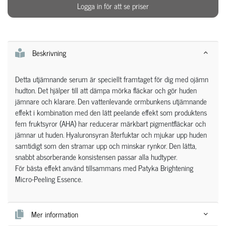
Logga in för att se priser
Beskrivning
Detta utjämnande serum är speciellt framtaget för dig med ojämn
hudton. Det hjälper till att dämpa mörka fläckar och gör huden
jämnare och klarare. Den vattenlevande ormbunkens utjämnande
effekt i kombination med den lätt peelande effekt som produktens
fem fruktsyror (AHA) har reducerar märkbart pigmentfläckar och
jämnar ut huden. Hyaluronsyran återfuktar och mjukar upp huden
samtidigt som den stramar upp och minskar rynkor. Den lätta,
snabbt absorberande konsistensen passar alla hudtyper.
För bästa effekt använd tillsammans med Patyka Brightening
Micro-Peeling Essence.
Mer information