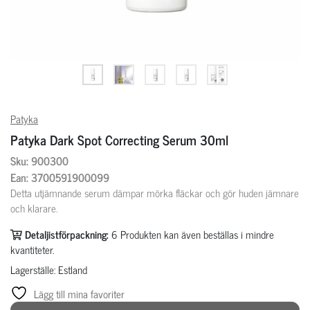
Patyka
Patyka Dark Spot Correcting Serum 30ml
Sku: 900300
Ean: 3700591900099
Detta utjämnande serum dämpar mörka fläckar och gör huden jämnare
och klarare.
Detaljistförpackning:
6
Produkten kan även beställas i mindre
kvantiteter.
Lagerställe: Estland
Lägg till mina favoriter