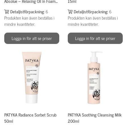
Absolue – Relaxing Oil in Foam
15ml
200ml
Detaljistförpackning:
6
Detaljistförpackning:
6
Produkten kan även beställas i
Produkten kan även beställas i
mindre kvantiteter.
mindre kvantiteter.
Logga in för att se priser
Logga in för att se priser
PATYKA Radiance Sorbet Scrub
PATYKA Soothing Cleansing Milk
50ml
200ml