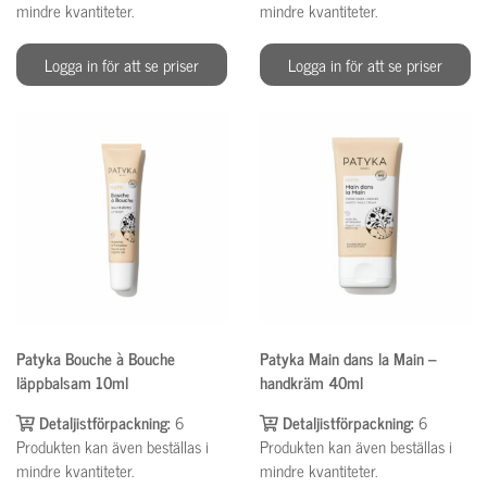
mindre kvantiteter.
mindre kvantiteter.
Logga in för att se priser
Logga in för att se priser
Patyka Bouche à Bouche
Patyka Main dans la Main –
läppbalsam 10ml
handkräm 40ml
Detaljistförpackning:
6
Detaljistförpackning:
6
Produkten kan även beställas i
Produkten kan även beställas i
mindre kvantiteter.
mindre kvantiteter.