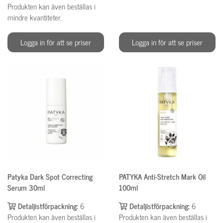
Produkten kan även beställas i
mindre kvantiteter.
Logga in för att se priser
Logga in för att se priser
Patyka Dark Spot Correcting
PATYKA Anti-Stretch Mark Oil
Serum 30ml
100ml
Detaljistförpackning:
6
Detaljistförpackning:
6
Produkten kan även beställas i
Produkten kan även beställas i