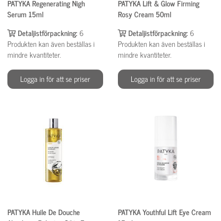
PATYKA Regenerating Nigh
PATYKA Lift & Glow Firming
Serum 15ml
Rosy Cream 50ml
Detaljistförpackning:
6
Detaljistförpackning:
6
Produkten kan även beställas i
Produkten kan även beställas i
mindre kvantiteter.
mindre kvantiteter.
Logga in för att se priser
Logga in för att se priser
PATYKA Huile De Douche
PATYKA Youthful Lift Eye Cream