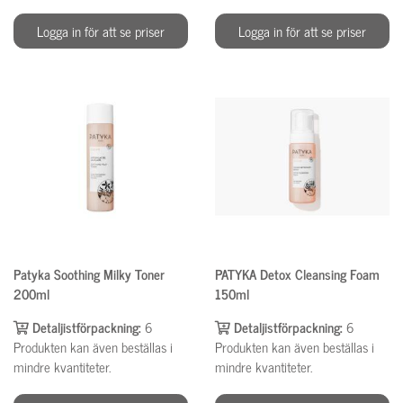
Logga in för att se priser
Logga in för att se priser
Patyka Soothing Milky Toner
PATYKA Detox Cleansing Foam
200ml
150ml
Detaljistförpackning:
6
Detaljistförpackning:
6
Produkten kan även beställas i
Produkten kan även beställas i
mindre kvantiteter.
mindre kvantiteter.