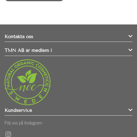
Kontakta oss
TMN AB är medlem i
Kundservice
Följ oss på Instagram
Instagram