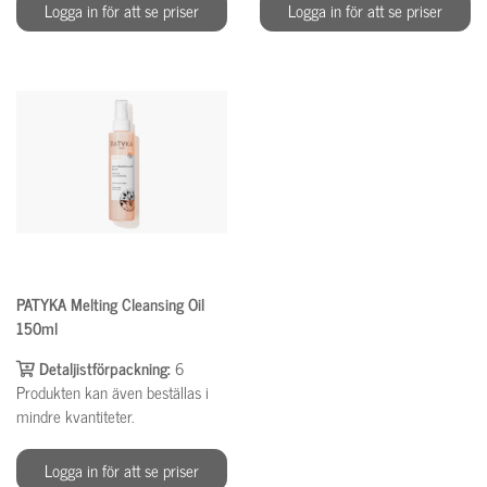
Logga in för att se priser
Logga in för att se priser
PATYKA Melting Cleansing Oil
150ml
Detaljistförpackning:
6
Produkten kan även beställas i
mindre kvantiteter.
Logga in för att se priser