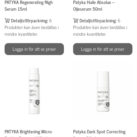
PATYKA Regenerating Nigh
Patyka Huile Absolue –
Serum 15ml
Oljeserum 50ml
Detaljistförpackning:
6
Detaljistförpackning:
6
Produkten kan även beställas i
Produkten kan även beställas i
mindre kvantiteter.
mindre kvantiteter.
Logga in för att se priser
Logga in för att se priser
PATYKA Brightening Micro-
Patyka Dark Spot Correcting