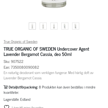
True Organic of Sweden
TRUE ORGANIC OF SWEDEN Undercover Agent
Lavender Bergamot Cassia, deo 50ml
Sku: 907522
Ean: 7350080090082
En naturlig deodorant som verkligen fungerar. Med härlig doft av
Lavender Bergamot Cassia.
Detaljistförpackning:
8
Produkten kan även beställas i mindre
kvantiteter.
Lagerställe: Estland
Lägg till mina favoriter