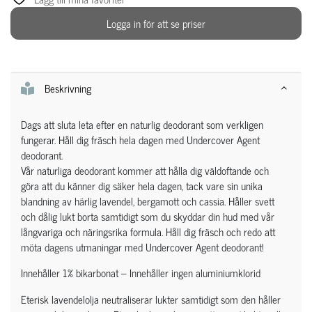
Logga in för att se priser
Beskrivning
Dags att sluta leta efter en naturlig deodorant som verkligen
fungerar. Håll dig fräsch hela dagen med Undercover Agent
deodorant.
Vår naturliga deodorant kommer att hålla dig väldoftande och
göra att du känner dig säker hela dagen, tack vare sin unika
blandning av härlig lavendel, bergamott och cassia. Håller svett
och dålig lukt borta samtidigt som du skyddar din hud med vår
långvariga och näringsrika formula. Håll dig fräsch och redo att
möta dagens utmaningar med Undercover Agent deodorant!
Innehåller 1% bikarbonat – Innehåller ingen aluminiumklorid
Eterisk lavendelolja neutraliserar lukter samtidigt som den håller