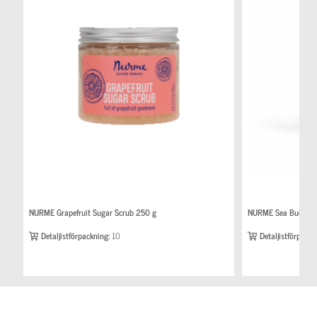
NURME Grapefruit Sugar Scrub 250 g
NURME Sea Bucktho
Detaljistförpackning:
10
Detaljistförpackn