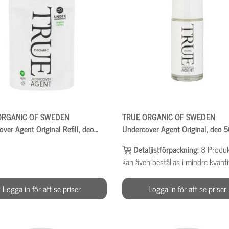
ORGANIC OF SWEDEN
TRUE ORGANIC OF SWEDEN
ver Agent Original Refill, deo
Undercover Agent Original, deo 
Detaljistförpackning:
8
Produ
kan även beställas i mindre kvanti
Logga in för att se priser
Logga in för att se priser