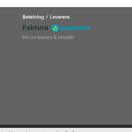
Betalning / Leverans
Info om leverans & betalsätt