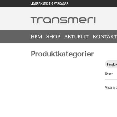
LEVERANSTID 3-6 VARDAGAR
HEM
SHOP
AKTUELLT
KONTAKT
Produktkategorier
Produk
Reset
Visa all