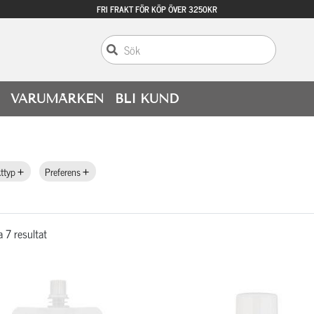
FRI FRAKT FÖR KÖP ÖVER 3250KR
VARUMÄRKEN
BLI KUND
ttyp
Preferens
a 7 resultat