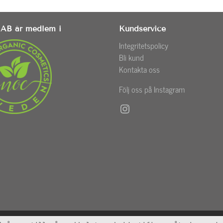
AB är medlem i
Kundservice
Integritetspolicy
Bli kund
Kontakta oss
Följ oss på Instagram
Instagram