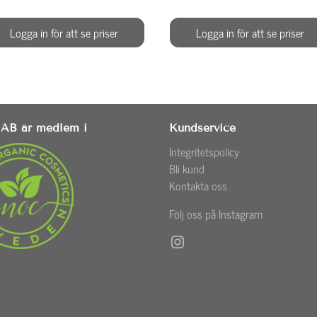
Logga in för att se priser
Logga in för att se priser
AB är medlem i
Kundservice
Integritetspolicy
Bli kund
Kontakta oss
Följ oss på Instagram
Instagram