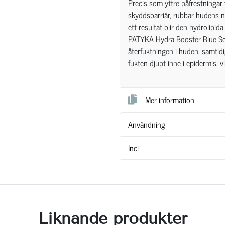
Precis som yttre påfrestningar
skyddsbarriär, rubbar hudens n
ett resultat blir den hydrolipid
PATYKA Hydra-Booster Blue Serum
återfuktningen i huden, samtidi
fukten djupt inne i epidermis, v
Mer information
Användning
Inci
Liknande produkter