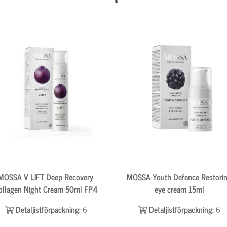
MOSSA V LIFT Deep Recovery
MOSSA Youth Defence Restori
ollagen Night Cream 50ml FP4
eye cream 15ml
Detaljistförpackning:
6
Detaljistförpackning:
6