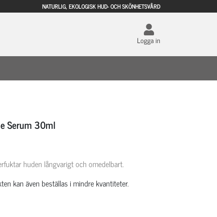
NATURLIG, EKOLOGISK HUD- OCH SKÖNHETSVÅRD
Logga in
ue Serum 30ml
fuktar huden långvarigt och omedelbart.
ten kan även beställas i mindre kvantiteter.