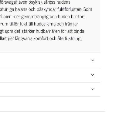
 försvagar även psykisk stress hudens
aturliga balans och påskyndar fuktförlusten. Som
a filmen mer genomtränglig och huden blir torr.
 tillför fukt till hudcellerna och främjar
gt som det stärker hudbarriären för att binda
ilket ger långvarig komfort och återfuktning.