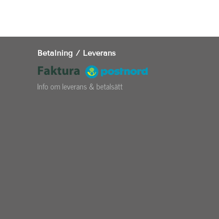
Betalning / Leverans
Info om leverans & betalsätt