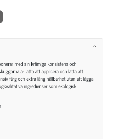
ponerar med sin krämiga konsistens och
uggorna är lätta att applicera och lätta att
nsiv färg och extra lång hållbarhet utan att lägga
ögkvalitativa ingredienser som ekologisk
n