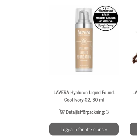
LAVERA Hyaluron Liquid Found.
LA
Cool Ivory-02, 30 ml
Detaljistförpackning:
3
Logga in för att se priser