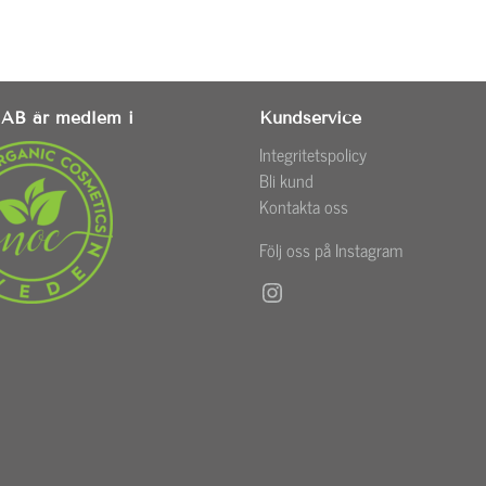
AB är medlem i
Kundservice
Integritetspolicy
Bli kund
Kontakta oss
Följ oss på Instagram
Instagram