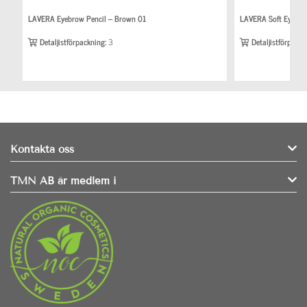
LAVERA Eyebrow Pencil – Brown 01
LAVERA Soft Eyeline
Detaljistförpackning:
3
Detaljistförpackn
Kontakta oss
TMN AB är medlem i