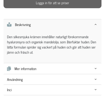
Logga in för att se priser
Beskrivning
Den silkesmjuka krämen innehåller naturligt förekommande
hyaluronsyra och organisk mandelolja, som återfuktar huden. Den
lätta formulan sprider sig vackert på huden och gör att huden ser
jämn och fräsch ut.
Mer information
Användning
Inci