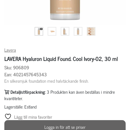
Lavera
LAVERA Hyaluron Liquid Found. Cool Ivory-02, 30 ml
Sku: 906809
Ean: 4021457645343
En silkesmjuk foundation med halvtäckande finish.
Detaljistförpackning:
3
Produkten kan även beställas i mindre
kvantiteter.
Lagerställe: Estland
Lägg till mina favoriter
Logga in för att se priser