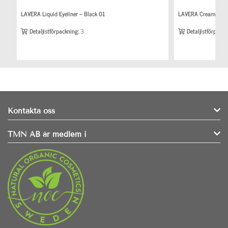
LAVERA Liquid Eyeliner – Black 01
LAVERA Cream to Po
Detaljistförpackning:
3
Detaljistförpackn
Kontakta oss
TMN AB är medlem i