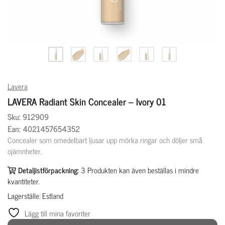
Lavera
LAVERA Radiant Skin Concealer – Ivory 01
Sku: 912909
Ean: 4021457654352
Concealer som omedelbart ljusar upp mörka ringar och döljer små
ojämnheter.
Detaljistförpackning:
3
Produkten kan även beställas i mindre
kvantiteter.
Lagerställe: Estland
Lägg till mina favoriter