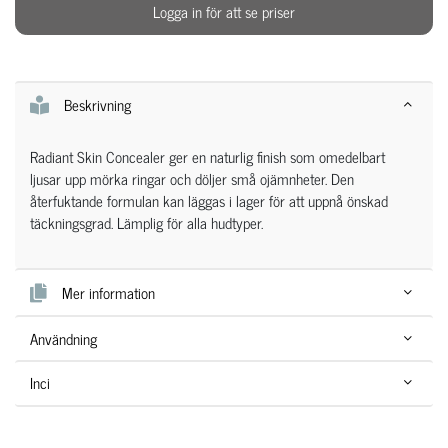
Logga in för att se priser
Beskrivning
Radiant Skin Concealer ger en naturlig finish som omedelbart
ljusar upp mörka ringar och döljer små ojämnheter. Den
återfuktande formulan kan läggas i lager för att uppnå önskad
täckningsgrad. Lämplig för alla hudtyper.
Mer information
Användning
Inci