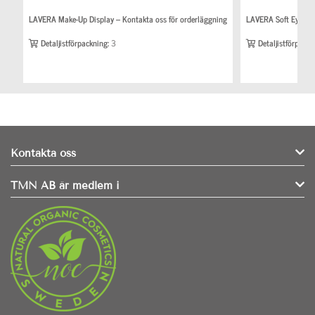
LAVERA Make-Up Display – Kontakta oss för orderläggning
LAVERA Soft Eyeline
Detaljistförpackning:
3
Detaljistförpackn
Kontakta oss
TMN AB är medlem i