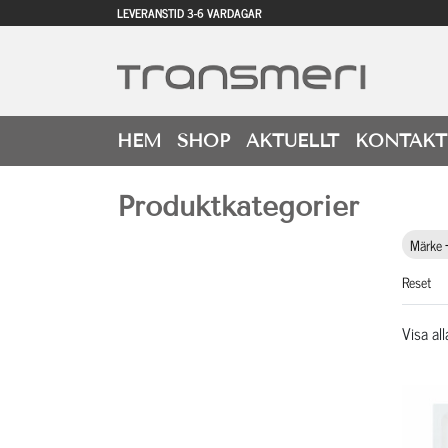
LEVERANSTID 3-6 VARDAGAR
HEM
SHOP
AKTUELLT
KONTAKT
Produktkategorier
Märke
Reset
Visa all