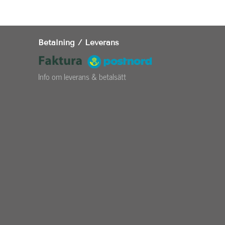
Betalning / Leverans
Info om leverans & betalsätt