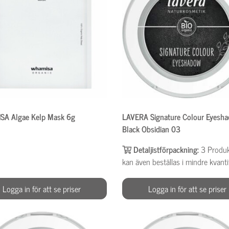
A Algae Kelp Mask 6g
LAVERA Signature Colour Eyesh
Black Obsidian 03
Detaljistförpackning:
3
Produ
kan även beställas i mindre kvanti
Logga in för att se priser
Logga in för att se priser