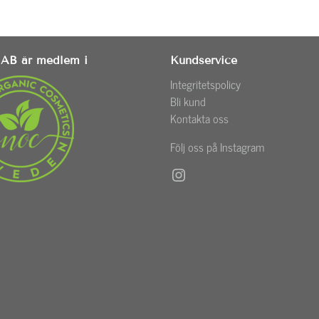
AB är medlem i
Kundservice
Integritetspolicy
Bli kund
Kontakta oss
Följ oss på Instagram
Instagram