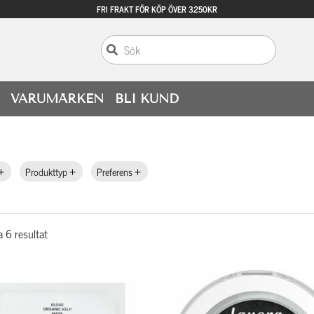
FRI FRAKT FÖR KÖP ÖVER 3250KR
VARUMÄRKEN
BLI KUND
Produkttyp
Preferens
a 6 resultat