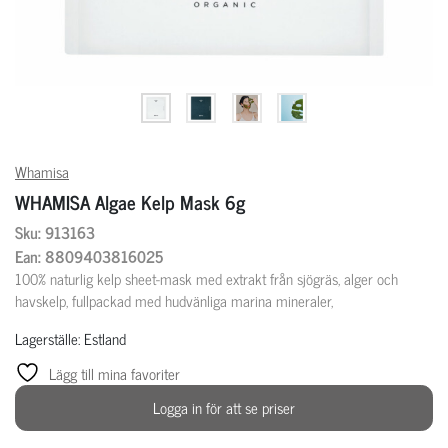
Whamisa
WHAMISA Algae Kelp Mask 6g
Sku: 913163
Ean: 8809403816025
100% naturlig kelp sheet-mask med extrakt från sjögräs, alger och
havskelp, fullpackad med hudvänliga marina mineraler,
Lagerställe: Estland
Lägg till mina favoriter
Logga in för att se priser