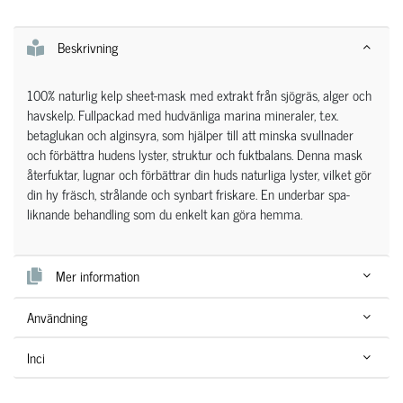
Beskrivning
100% naturlig kelp sheet-mask med extrakt från sjögräs, alger och
havskelp. Fullpackad med hudvänliga marina mineraler, t.ex.
betaglukan och alginsyra, som hjälper till att minska svullnader
och förbättra hudens lyster, struktur och fuktbalans. Denna mask
återfuktar, lugnar och förbättrar din huds naturliga lyster, vilket gör
din hy fräsch, strålande och synbart friskare. En underbar spa-
liknande behandling som du enkelt kan göra hemma.
Mer information
Användning
Inci