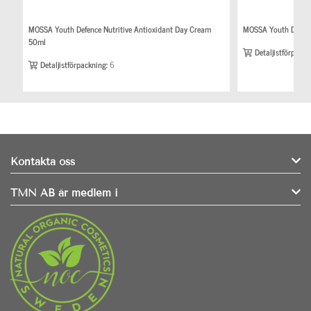
MOSSA Youth Defence Nutritive Antioxidant Day Cream
MOSSA Youth Defenc
50ml
Detaljistförpackn
Detaljistförpackning:
6
Kontakta oss
TMN AB är medlem i