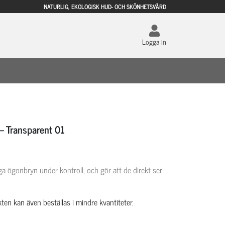
NATURLIG, EKOLOGISK HUD- OCH SKÖNHETSVÅRD
Logga in
– Transparent 01
ga ögonbryn under kontroll, och gör att de direkt ser
ten kan även beställas i mindre kvantiteter.