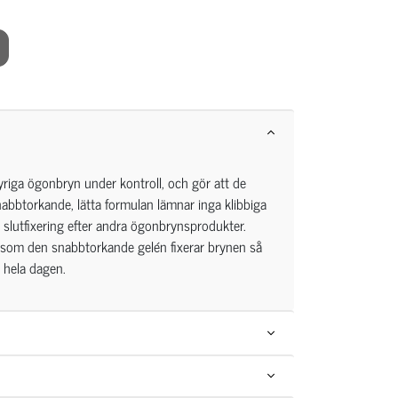
yriga ögonbryn under kontroll, och gör att de
nabbtorkande, lätta formulan lämnar inga klibbiga
slutfixering efter andra ögonbrynsprodukter.
 som den snabbtorkande gelén fixerar brynen så
r hela dagen.