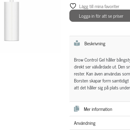
Lägg till mina favoriter
Logga in för att se priser
Beskrivning
Brow Control Gel håller bångst
direkt ser välvårdade ut. Den s
rester. Kan även användas som 
Borsten skapar form samtidigt
att det håller sig på plats unde
Mer information
Användning