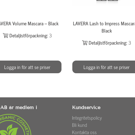
AVERA Volume Mascara – Black
LAVERA Lash to Impress Mascar
Black
Detaljistförpackning:
3
Detaljistförpackning:
3
Logga in för att se priser
Logga in för att se priser
AB är medlem i
Kundservice
Integritetspolicy
Bli kund
Kontakta oss