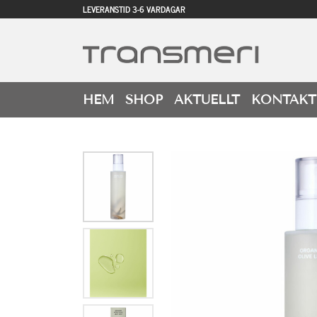
LEVERANSTID 3-6 VARDAGAR
HEM
SHOP
AKTUELLT
KONTAKT