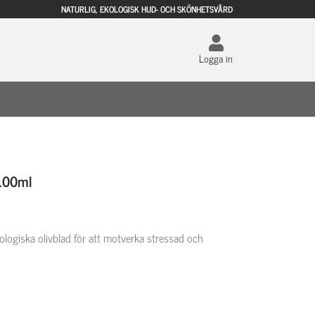
NATURLIG, EKOLOGISK HUD- OCH SKÖNHETSVÅRD
Logga in
 100ml
logiska olivblad för att motverka stressad och