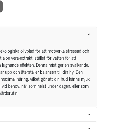
kologiska olivblad för att motverka stressad och
t aloe vera-extrakt istället för vatten för att
 lugnande effekten. Denna mist ger en svalkande,
r upp och återställer balansen till din hy. Den
r maximal näring, vilket gör att din hud känns mjuk,
 vid behov, när som helst under dagen, eller som
vårdsrutin.