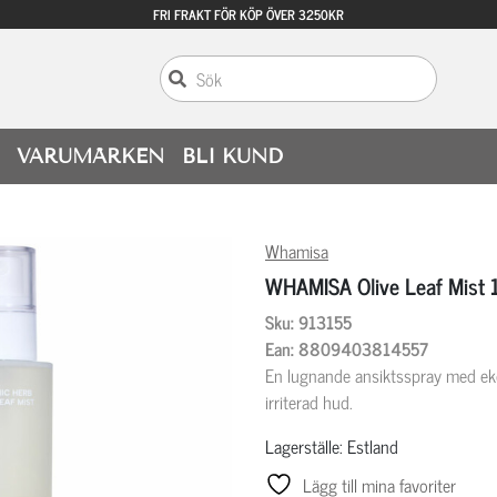
FRI FRAKT FÖR KÖP ÖVER 3250KR
VARUMÄRKEN
BLI KUND
Whamisa
WHAMISA Olive Leaf Mist
Sku: 913155
Ean: 8809403814557
En lugnande ansiktsspray med eko
irriterad hud.
Lagerställe: Estland
Lägg till mina favoriter