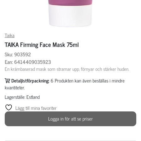
Taika
TAIKA Firming Face Mask 75ml
Sku: 903592
Ean: 6414409035923
En krämbaserad mask som stramar upp, förnyar och stärker huden.
Detaljistförpackning:
6
Produkten kan även beställas i mindre
kvantiteter.
Lagerställe: Estland
Lägg till mina favoriter
Logga in för att se priser