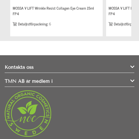
MOSSA V LIFT Wrinkle Resist Collagen Eye Cream 15ml
MOSSA V LIFT Deep 
FP4
FP4
Detaljistförpackning:
6
Detaljistförpackn
Kontakta oss
TMN AB är medlem i