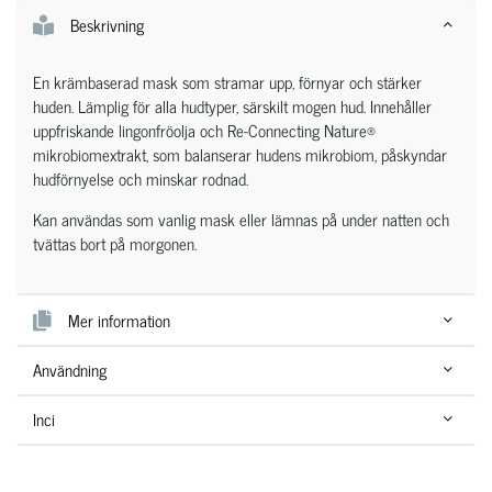
Beskrivning
En krämbaserad mask som stramar upp, förnyar och stärker
huden. Lämplig för alla hudtyper, särskilt mogen hud. Innehåller
uppfriskande lingonfröolja och Re-Connecting Nature®
mikrobiomextrakt, som balanserar hudens mikrobiom, påskyndar
hudförnyelse och minskar rodnad.
Kan användas som vanlig mask eller lämnas på under natten och
tvättas bort på morgonen.
Mer information
Användning
Inci