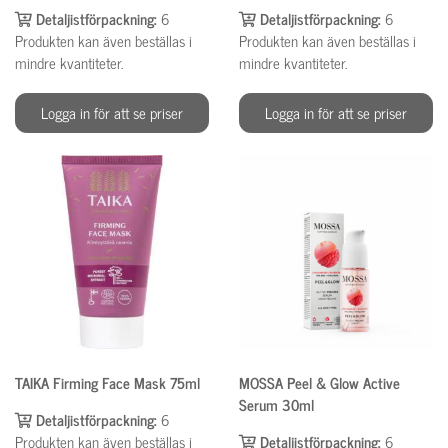
Detaljistförpackning:
6
Detaljistförpackning:
6
Produkten kan även beställas i
Produkten kan även beställas i
mindre kvantiteter.
mindre kvantiteter.
Logga in för att se priser
Logga in för att se priser
TAIKA Firming Face Mask 75ml
MOSSA Peel & Glow Active
Serum 30ml
Detaljistförpackning:
6
Produkten kan även beställas i
Detaljistförpackning:
6