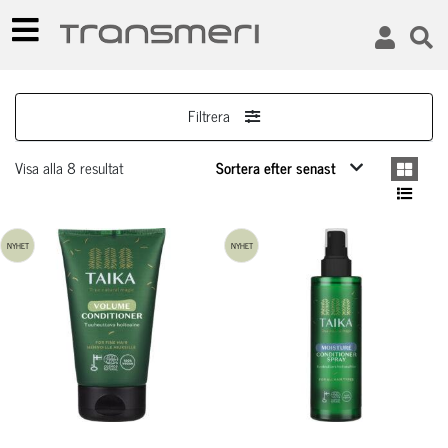
Filtrera
Visa alla 8 resultat
NYHET
NYHET