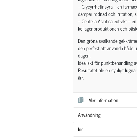
– Glycyrrhetinsyra – en farmace
dämpar rodnad och irritation, 
– Centella Asiatica-extrakt – 
kollagenproduktionen och påsk
Den gröna svalkande gel-krämen
den perfekt att använda både 
dagen.
Idealiskt för punktbehandling 
Resultatet blir en synligt lugn
ärr.
Mer information
Användning
Inci