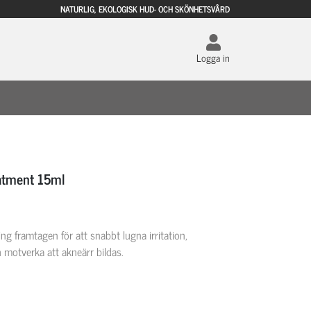
NATURLIG, EKOLOGISK HUD- OCH SKÖNHETSVÅRD
Logga in
atment 15ml
 framtagen för att snabbt lugna irritation,
motverka att akneärr bildas.