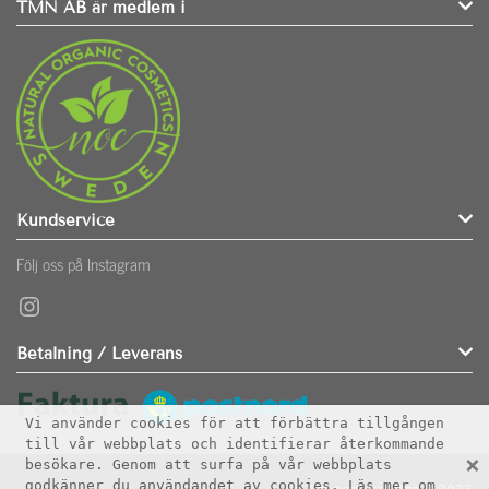
TMN AB är medlem i
Kundservice
Följ oss på Instagram
Instagram
Betalning / Leverans
Vi använder cookies för att förbättra tillgången
till vår webbplats och identifierar återkommande
×
besökare. Genom att surfa på vår webbplats
godkänner du användandet av cookies. Läs mer om