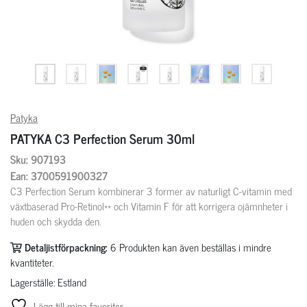
Patyka
PATYKA C3 Perfection Serum 30ml
Sku: 907193
Ean: 3700591900327
C3 Perfection Serum kombinerar 3 former av naturligt C-vitamin med
växtbaserad Pro-Retinol** och Vitamin F för att korrigera ojämnheter i
huden och skydda den.
Detaljistförpackning:
6
Produkten kan även beställas i mindre
kvantiteter.
Lagerställe: Estland
Lägg till mina favoriter