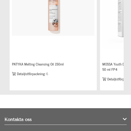
PATYKA Melting Cleansing Oil 150ml
MOSSA Youth Defenc
50 ml FP4
Detaljistförpackning:
6
Detaljistförpackn
Kontakta oss