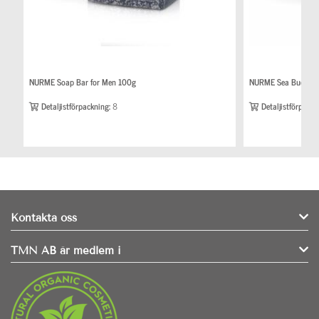
NURME Soap Bar for Men 100g
NURME Sea Bucktho
Detaljistförpackning:
8
Detaljistförpackn
Kontakta oss
TMN AB är medlem i