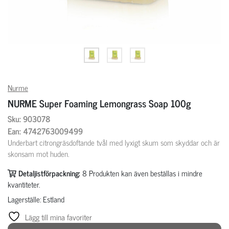
Nurme
NURME Super Foaming Lemongrass Soap 100g
Sku: 903078
Ean: 4742763009499
Underbart citrongräsdoftande tvål med lyxigt skum som skyddar och är
skonsam mot huden.
Detaljistförpackning:
8
Produkten kan även beställas i mindre
kvantiteter.
Lagerställe: Estland
Lägg till mina favoriter