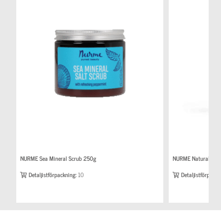
NURME Sea Mineral Scrub 250g
NURME Natural Deo
Detaljistförpackning:
10
Detaljistförpackn