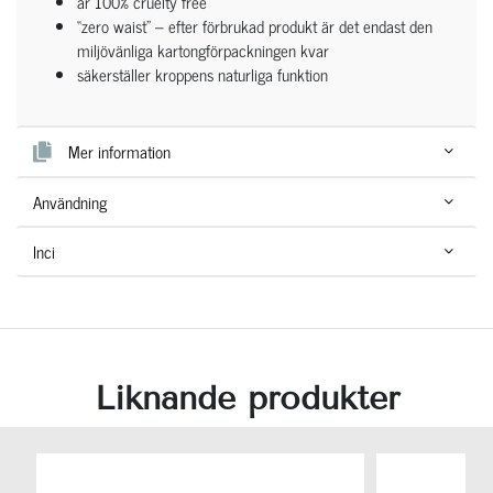
är 100% cruelty free
“zero waist” – efter förbrukad produkt är det endast den
miljövänliga kartongförpackningen kvar
säkerställer kroppens naturliga funktion
Mer information
Användning
Inci
Liknande produkter