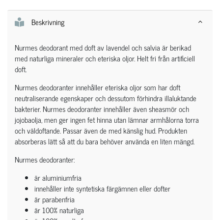
Beskrivning
Nurmes deodorant med doft av lavendel och salvia är berikad
med naturliga mineraler och eteriska oljor. Helt fri från artificiell
doft.
Nurmes deodoranter innehåller eteriska oljor som har doft
neutraliserande egenskaper och dessutom förhindra illaluktande
bakterier. Nurmes deodoranter innehåller även sheasmör och
jojobaolja, men ger ingen fet hinna utan lämnar armhålorna torra
och väldoftande. Passar även de med känslig hud. Produkten
absorberas lätt så att du bara behöver använda en liten mängd.
Nurmes deodoranter:
är aluminiumfria
innehåller inte syntetiska färgämnen eller dofter
är parabenfria
är 100% naturliga