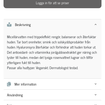
Logga in för att se priser
Beskrivning
Micellärvatten med trippeleffekt: rengör, balanserar och återfuktar
huden. Tar bort orenheter, smink och solskyddsprodukter från
huden. Hyaluronsyra återfuktar och förhindrar att huden torkar ut.
Det antioxidant- och vitaminrika jordgubbsextraktet ger näring och
lyster till huden, medan det lyxiga rosenvattnet lugnar och tillför
ytterligare fukt till huden.
Passar alla hudtyper. Veganskt. Dermatologist testad.
Mer information
Användning