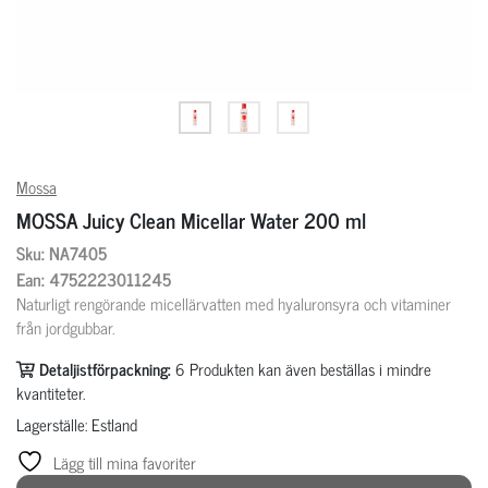
Mossa
MOSSA Juicy Clean Micellar Water 200 ml
Sku: NA7405
Ean: 4752223011245
Naturligt rengörande micellärvatten med hyaluronsyra och vitaminer
från jordgubbar.
Detaljistförpackning:
6
Produkten kan även beställas i mindre
kvantiteter.
Lagerställe: Estland
Lägg till mina favoriter