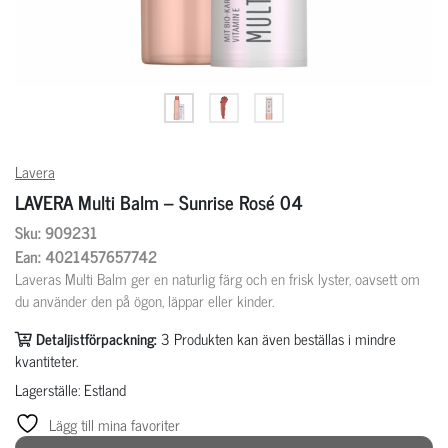
Lavera
LAVERA Multi Balm – Sunrise Rosé 04
Sku: 909231
Ean: 4021457657742
Laveras Multi Balm ger en naturlig färg och en frisk lyster, oavsett om
du använder den på ögon, läppar eller kinder.
Detaljistförpackning:
3
Produkten kan även beställas i mindre
kvantiteter.
Lagerställe: Estland
Lägg till mina favoriter