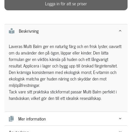
Logga in för att se priser
Beskrivning
Laveras Multi Balm ger en naturlig färg och en frisk lyster, oavsett
om du använder den på ögon, läppar eller kinder. Den lätta
formulan ger en viktlös känsla på huden och ett långvarigt
resultat. Applicera i lager och bygg upp till önskad färgintensitet.
Den krämiga konsistensen med ekologisk morot, E-vitamin och
ekologisk matcha ger huden näring och skyddar den mot
miljöpåfrestningar.
Tack vare sitt praktiska stickformat passar Multi Balm perfekt i
handväskan, vilket gör den till ett idealisk resesällskap.
Mer information