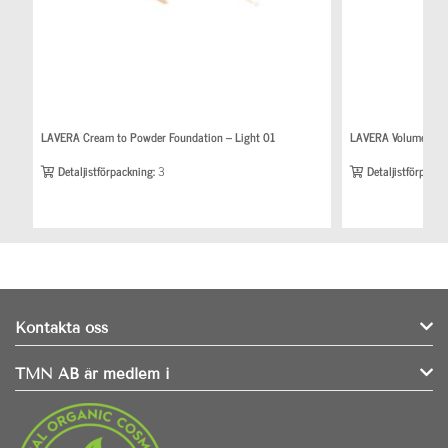
LAVERA Cream to Powder Foundation – Light 01
LAVERA Volume Mas
Detaljistförpackning:
3
Detaljistförpackn
Kontakta oss
TMN AB är medlem i