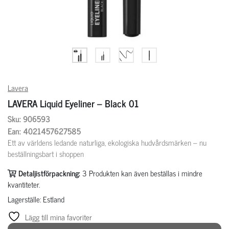
Lavera
LAVERA Liquid Eyeliner – Black 01
Sku: 906593
Ean: 4021457627585
Ett av världens ledande naturliga, ekologiska hudvårdsmärken – nu
beställningsbart i shoppen
Detaljistförpackning:
3
Produkten kan även beställas i mindre
kvantiteter.
Lagerställe: Estland
Lägg till mina favoriter