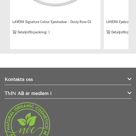
LAVERA Signature Colour Eyeshadow – Dusty Rose 01
LAVERA Eyebrow Pen
Detaljistförpackning:
3
Detaljistförpackn
Kontakta oss
TMN AB är medlem i