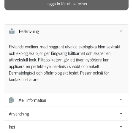
Logga in för att se priser
Beskrivning
Flytande eyeliner med noggrant utvalda ekologiska blomsextrakt
och ekologiska oljor ger långvarig hållbarhet och skapar en
uttrycksfull look. Filtapplikatorn gör att även nybörjare kan
applicera en perfekt eyeliner-finish snabbt och enkelt.
Dermatologiskt och oftalmologiskt testat. Passar också för
kontaktlinsbärare.
Mer information
Användning
Inci