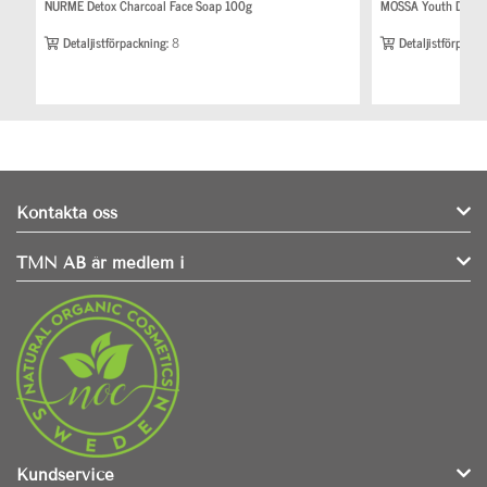
NURME Detox Charcoal Face Soap 100g
MOSSA Youth Defenc
Detaljistförpackning:
8
Detaljistförpackn
Kontakta oss
TMN AB är medlem i
Kundservice