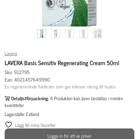
Lavera
LAVERA Basis Sensitiv Regenerating Cream 50ml
Sku: 912795
Ean: 4021457649990
En regenererande fuktkräm som ger intensiv näring till huden.
Detaljistförpackning:
4
Produkten kan även beställas i mindre
kvantiteter.
Lagerställe: Estland
Lägg till mina favoriter
Logga in för att se priser