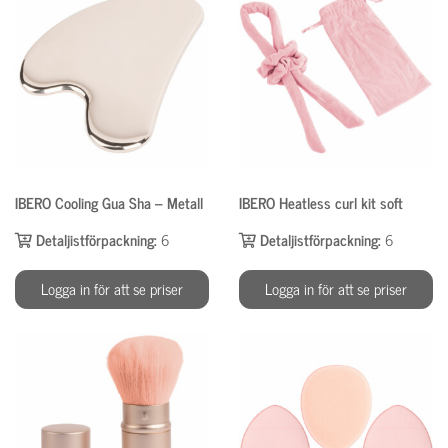
IBERO Cooling Gua Sha – Metall
IBERO Heatless curl kit soft
Detaljistförpackning:
6
Detaljistförpackning:
6
Logga in för att se priser
Logga in för att se priser