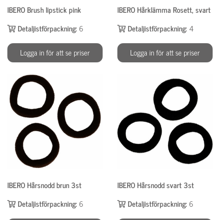
IBERO Brush lipstick pink
IBERO Hårklämma Rosett, svart
Detaljistförpackning:
6
Detaljistförpackning:
4
Logga in för att se priser
Logga in för att se priser
IBERO Hårsnodd brun 3st
IBERO Hårsnodd svart 3st
Detaljistförpackning:
6
Detaljistförpackning:
6