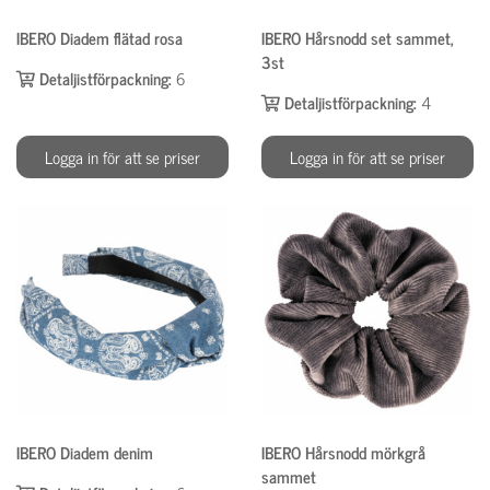
IBERO Diadem flätad rosa
IBERO Hårsnodd set sammet,
3st
Detaljistförpackning:
6
Detaljistförpackning:
4
Logga in för att se priser
Logga in för att se priser
IBERO Diadem denim
IBERO Hårsnodd mörkgrå
sammet