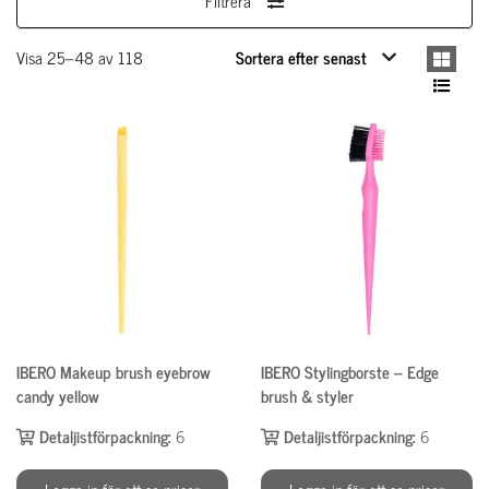
Filtrera
Visa 25–48 av 118
IBERO Makeup brush eyebrow
IBERO Stylingborste – Edge
candy yellow
brush & styler
Detaljistförpackning:
6
Detaljistförpackning:
6