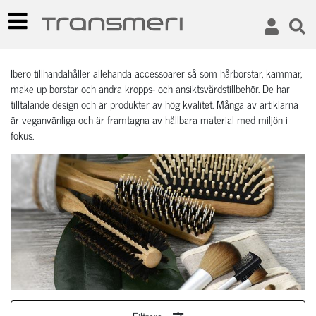
Ibero tillhandahåller allehanda accessoarer så som hårborstar, kammar,
make up borstar och andra kropps- och ansiktsvårdstillbehör. De har
tilltalande design och är produkter av hög kvalitet. Många av artiklarna
är veganvänliga och är framtagna av hållbara material med miljön i
fokus.