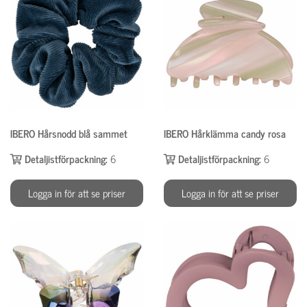
IBERO Hårsnodd blå sammet
IBERO Hårklämma candy rosa
Detaljistförpackning:
6
Detaljistförpackning:
6
Logga in för att se priser
Logga in för att se priser