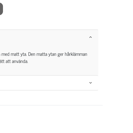
a med matt yta. Den matta ytan ger hårklämman
ätt att använda.