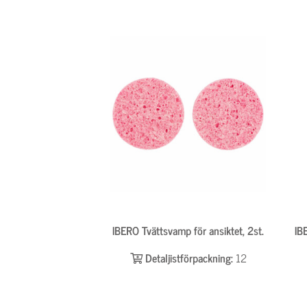
IBERO Tvättsvamp för ansiktet, 2st.
IB
Detaljistförpackning:
12