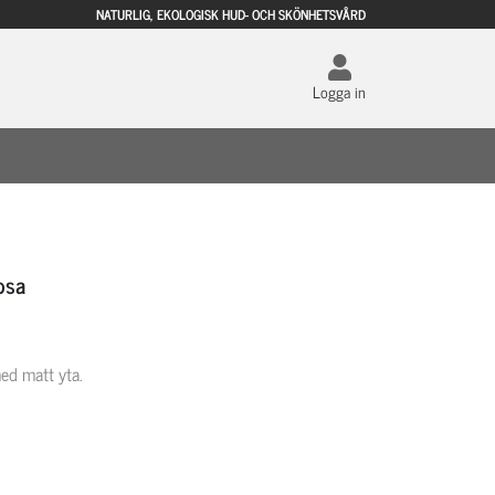
NATURLIG, EKOLOGISK HUD- OCH SKÖNHETSVÅRD
Logga in
osa
ed matt yta.