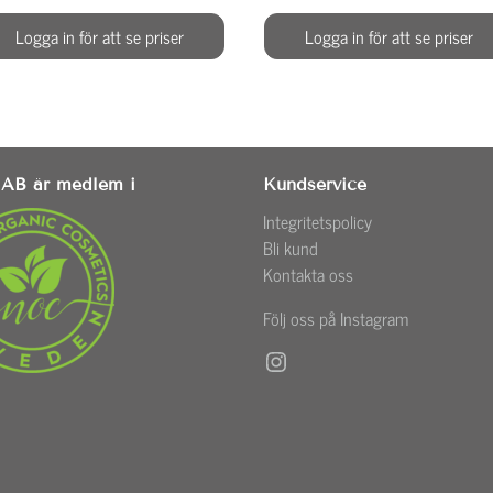
Logga in för att se priser
Logga in för att se priser
AB är medlem i
Kundservice
Integritetspolicy
Bli kund
Kontakta oss
Följ oss på Instagram
Instagram