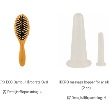
ERO ECO Bambu Hårborste Oval
IBERO massage koppar för ansik
(2 st.)
Detaljistförpackning:
4
Detaljistförpackning:
4