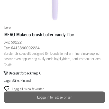
Ibero
IBERO Makeup brush buffer candy lilac
Sku: 59222
Ean: 6413890092224
Borsten är speciellt designad för foundation eller mineralmakeup, och
passar även applicering av flytande highlighters, konturprodukter och
rouge.
Detaljistförpackning:
6
Lagerställe: Finland
Lägg till mina favoriter
Logga in för att se priser