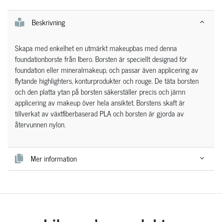
Beskrivning
Skapa med enkelhet en utmärkt makeupbas med denna
foundationborste från Ibero. Borsten är speciellt designad för
foundation eller mineralmakeup, och passar även applicering av
flytande highlighters, konturprodukter och rouge. De täta borsten
och den platta ytan på borsten säkerställer precis och jämn
applicering av makeup över hela ansiktet. Borstens skaft är
tillverkat av växtfiberbaserad PLA och borsten är gjorda av
återvunnen nylon.
Mer information