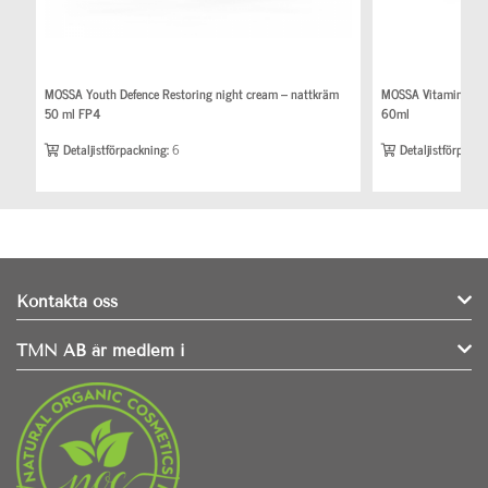
MOSSA Youth Defence Restoring night cream – nattkräm
MOSSA Vitamin Cock
50 ml FP4
60ml
Detaljistförpackning:
6
Detaljistförpackn
Kontakta oss
TMN AB är medlem i