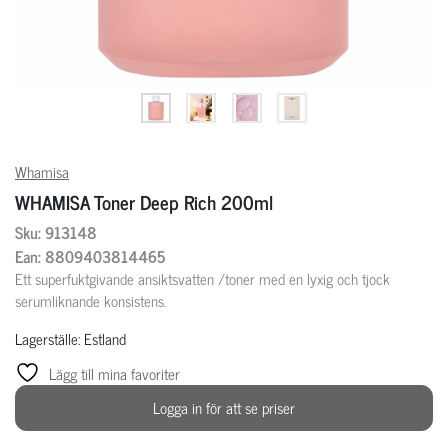
Whamisa
WHAMISA Toner Deep Rich 200ml
Sku: 913148
Ean: 8809403814465
Ett superfuktgivande ansiktsvatten /toner med en lyxig och tjock
serumliknande konsistens.
Lagerställe: Estland
Lägg till mina favoriter
Logga in för att se priser