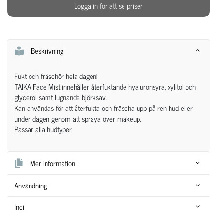
Logga in för att se priser
Beskrivning
Fukt och fräschör hela dagen!
TAIKA Face Mist innehåller återfuktande hyaluronsyra, xylitol och
glycerol samt lugnande björksav.
Kan användas för att återfukta och fräscha upp på ren hud eller
under dagen genom att spraya över makeup.
Passar alla hudtyper.
Mer information
Användning
Inci