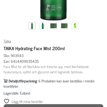
Taika
TAIKA Hydrating Face Mist 200ml
Sku: 903543
Ean: 6414409035435
Face Mist för att återfukta och fräscha upp, med återfuktande
hyaluronsyra, xylitol och glycerol samt lugnande björksav.
Detaljistförpackning:
6
Produkten kan även beställas i mindre
kvantiteter.
Lagerställe: Estland
Lägg till mina favoriter