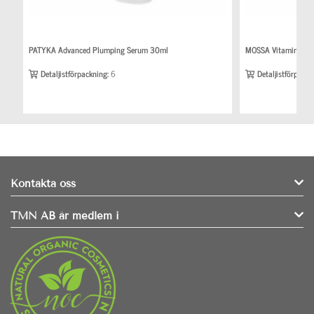
PATYKA Advanced Plumping Serum 30ml
MOSSA Vitamin Cockt
Detaljistförpackning:
6
Detaljistförpackn
Kontakta oss
TMN AB är medlem i